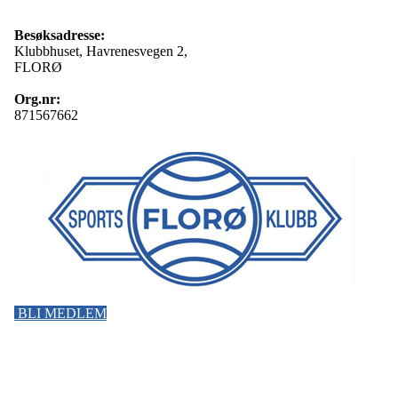
Besøksadresse:
Klubbhuset, Havrenesvegen 2,
FLORØ
Org.nr:
871567662
BLI MEDLEM