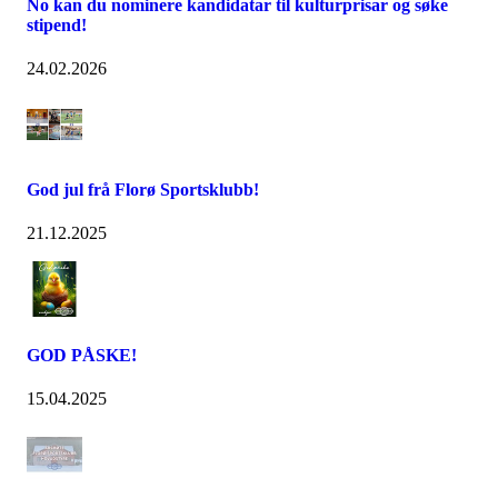
No kan du nominere kandidatar til kulturprisar og søke
stipend!
24.02.2026
God jul frå Florø Sportsklubb!
21.12.2025
GOD PÅSKE!
15.04.2025