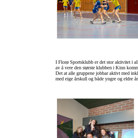
I Florø Sportsklubb er det stor aktivitet i a
av å vere den største klubben i Kinn kom
Det at alle gruppene jobbar aktivt med inkl
med eige årskull og både yngre og eldre års