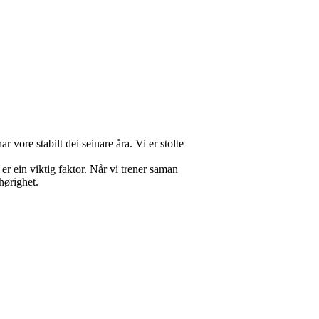
r vore stabilt dei seinare åra. Vi er stolte
er ein viktig faktor. Når vi trener saman
lhørighet.