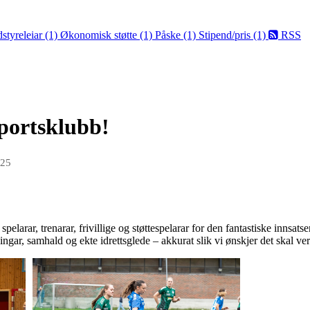
styreleiar (1)
Økonomisk støtte (1)
Påske (1)
Stipend/pris (1)
RSS
Sportsklubb!
025
lle spelarar, trenarar, frivillige og støttespelarar for den fantastiske inn
gar, samhald og ekte idrettsglede – akkurat slik vi ønskjer det skal ver