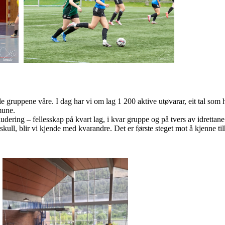
lle gruppene våre. I dag har vi om lag 1 200 aktive utøvarar, eit tal som ha
mune.
udering – fellesskap på kvart lag, i kvar gruppe og på tvers av idrettane 
kull, blir vi kjende med kvarandre. Det er første steget mot å kjenne ti