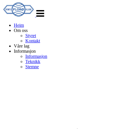
Veksle
navigasjon
Heim
Om oss
Styret
Kontakt
Våre lag
Informasjon
Informasjon
Teknikk
Stemne