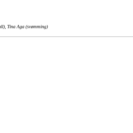
all), Tina Aga (svømming)