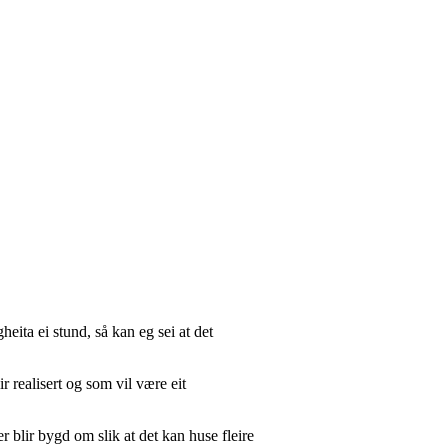
heita ei stund, så kan eg sei at det
r realisert og som vil være eit
ter blir bygd om slik at det kan huse fleire