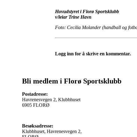
Hovudstyret i Florø Sportsklubb
v/leiar Trine Havn
Foto: Cecilia Molander (handball og fotb
Logg inn for å skrive en kommentar.
Bli medlem i Florø Sportsklubb
Postadresse:
Havrenesvegen 2, Klubbhuset
6905 FLORØ
Besøksadresse:
Klubbhuset, Havrenesvegen 2,
FLORØ