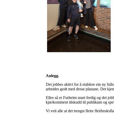
Anlegg.
Det jobbes aktivt for å etablere ein ny fulls
arbeides godt med desse planane. Det kjem i
Elles så er Furheim snart ferdig og det job
kjærkomment tilskudd til publikum og spe
Vi veit alle at det trengst fleire fleirbruksf