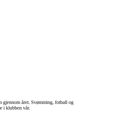
satsen gjennom året. Svømming, fotball og
e i klubben vår.