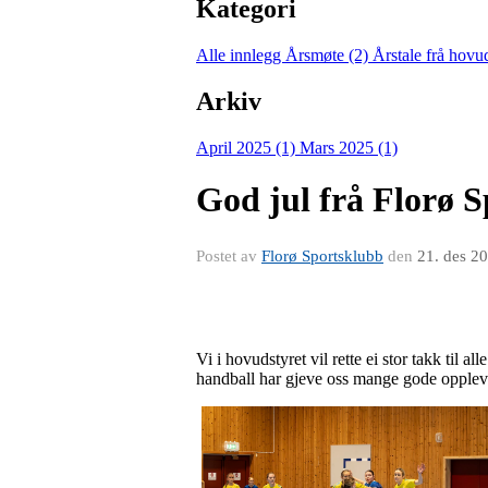
Kategori
Alle innlegg
Årsmøte (2)
Årstale frå hovud
Arkiv
April 2025 (1)
Mars 2025 (1)
God jul frå Florø 
Postet av
Florø Sportsklubb
den
21. des 2
Vi i hovudstyret vil rette ei stor takk til a
handball har gjeve oss mange gode opplevin