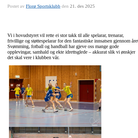
Postet av
Florø Sportsklubb
den
21. des 2025
Vi i hovudstyret vil rette ei stor takk til alle spelarar, trenarar,
frivillige og støttespelarar for den fantastiske innsatsen gjennom åre
Svømming, fotball og handball har gjeve oss mange gode
opplevingar, samhald og ekte idrettsglede – akkurat slik vi ønskjer
det skal vere i klubben vår.