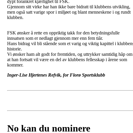
dypt forankret kjærlighet til FSK.
Gjennom sitt virke har han ikke bare bidratt til klubbens utvikling,
men også satt varige spor i miljøet og blant menneskene i og rundt
klubben.
FSK ønsker å rette en oppriktig takk for den betydningsfulle
innsatsen som er nedlagt gjennom mer enn fem tiår.
Hans bidrag vil bli stående som et varig og viktig kapittel i klubben
historie.
Vi ønsker ham alt godt for fremtiden, og uttrykker samtidig håp om
at han fortsatt vil være en del av klubbens fellesskap i årene som
kommer.
Inger-Lise Hjertenes Refvik, for Florø Sportsklubb
No kan du nominere