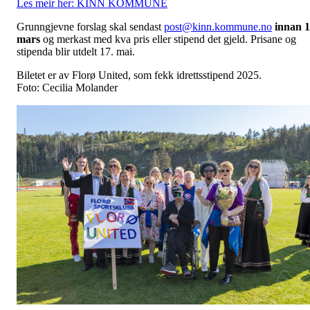
Les meir her: KINN KOMMUNE
Grunngjevne forslag skal sendast
post@kinn.kommune.no
innan 1
mars
og merkast med kva pris eller stipend det gjeld. Prisane og
stipenda blir utdelt 17. mai.
Biletet er av Florø United, som fekk idrettsstipend 2025.
Foto: Cecilia Molander