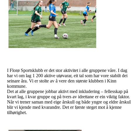
I Florø Sportsklubb er det stor aktivitet i alle gruppene våre. I dag
har vi om lag 1 200 aktive utøvarar, eit tal som har vore stabilt dei
seinare åra. Vi er stolte av å vere den største klubben i Kinn
kommune.
Det at alle gruppene jobbar aktivt med inkludering – fellesskap på
kvart lag, i kvar gruppe og på tvers av idrettane er ein viktig faktor.
Når vi trener saman med eige årskull og både yngre og eldre årskull
blir vi kjende med kvarandre. Det er første steget mot å kjenne
tilhørighet.