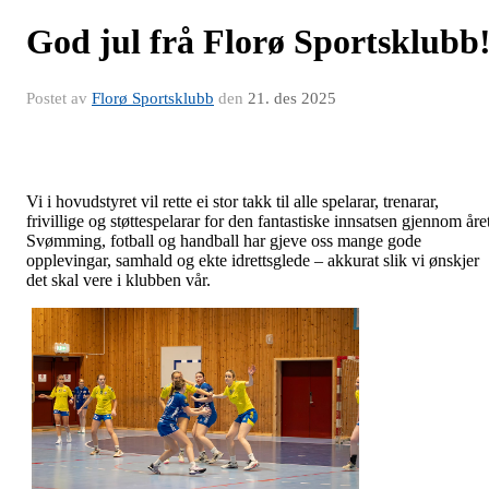
God jul frå Florø Sportsklubb
Postet av
Florø Sportsklubb
den
21. des 2025
Vi i hovudstyret vil rette ei stor takk til alle spelarar, trenarar,
frivillige og støttespelarar for den fantastiske innsatsen gjennom åre
Svømming, fotball og handball har gjeve oss mange gode
opplevingar, samhald og ekte idrettsglede – akkurat slik vi ønskjer
det skal vere i klubben vår.