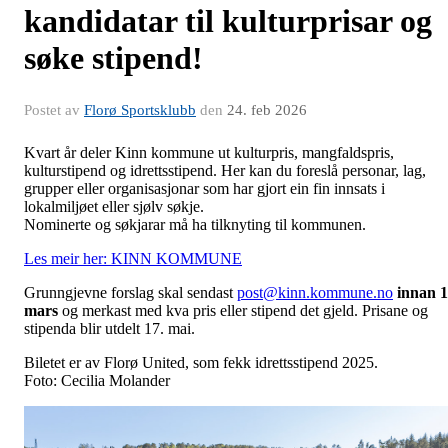
kandidatar til kulturprisar og
søke stipend!
Postet av
Florø Sportsklubb
den
24. feb 2026
Kvart år deler Kinn kommune ut kulturpris, mangfaldspris,
kulturstipend og idrettsstipend. Her kan du foreslå personar, lag,
grupper eller organisasjonar som har gjort ein fin innsats i
lokalmiljøet eller sjølv søkje.
Nominerte og søkjarar må ha tilknyting til kommunen.
Les meir her: KINN KOMMUNE
Grunngjevne forslag skal sendast
post@kinn.kommune.no
innan 1
mars
og merkast med kva pris eller stipend det gjeld. Prisane og
stipenda blir utdelt 17. mai.
Biletet er av Florø United, som fekk idrettsstipend 2025.
Foto: Cecilia Molander