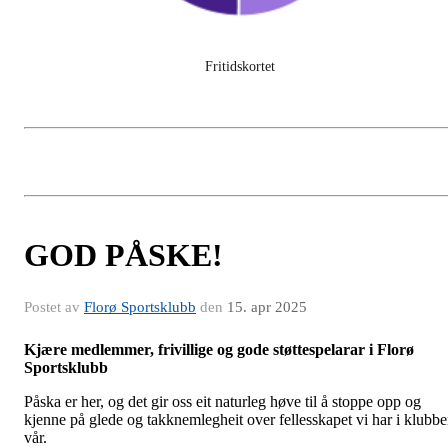
Fritidskortet
GOD PÅSKE!
Postet av
Florø Sportsklubb
den
15. apr 2025
Kjære medlemmer, frivillige og gode støttespelarar i Florø
Sportsklubb
Påska er her, og det gir oss eit naturleg høve til å stoppe opp og
kjenne på glede og takknemlegheit over fellesskapet vi har i klubb
vår.