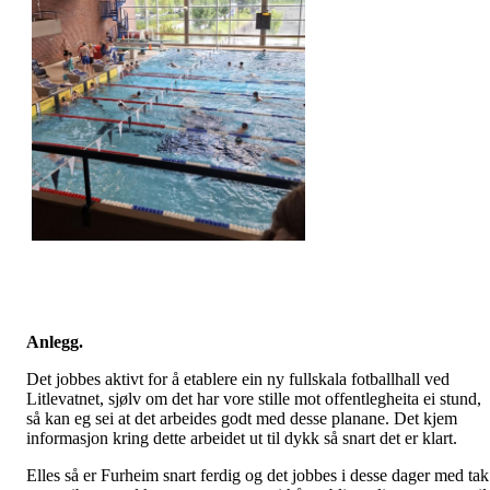
Anlegg.
Det jobbes aktivt for å etablere ein ny fullskala fotballhall ved
Litlevatnet, sjølv om det har vore stille mot offentlegheita ei stund,
så kan eg sei at det arbeides godt med desse planane. Det kjem
informasjon kring dette arbeidet ut til dykk så snart det er klart.
Elles så er Furheim snart ferdig og det jobbes i desse dager med tak