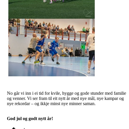
No går vi inn i ei tid for kvile, hygge og gode stunder med familie
og venner. Vi ser fram til eit nytt år med nye mål, nye kampar og
nye rekordar – og ikkje minst nye minner saman.
God jul og godt nytt år!