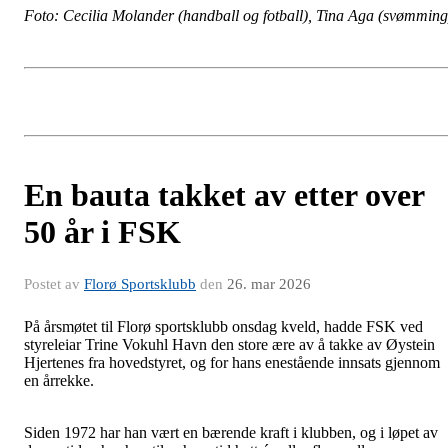
Foto: Cecilia Molander (handball og fotball), Tina Aga (svømming
En bauta takket av etter over
50 år i FSK
Postet av
Florø Sportsklubb
den
26. mar 2026
På årsmøtet til Florø sportsklubb onsdag kveld, hadde FSK ved
styreleiar Trine Vokuhl Havn den store ære av å takke av Øystein
Hjertenes fra hovedstyret, og for hans enestående innsats gjennom
en årrekke.
Siden 1972 har han vært en bærende kraft i klubben, og i løpet av