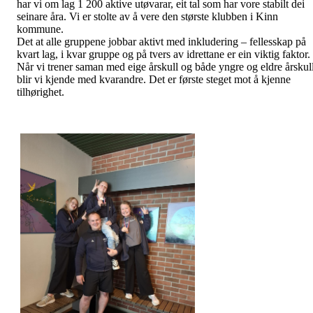
har vi om lag 1 200 aktive utøvarar, eit tal som har vore stabilt dei
seinare åra. Vi er stolte av å vere den største klubben i Kinn
kommune.
Det at alle gruppene jobbar aktivt med inkludering – fellesskap på
kvart lag, i kvar gruppe og på tvers av idrettane er ein viktig faktor.
Når vi trener saman med eige årskull og både yngre og eldre årskull
blir vi kjende med kvarandre. Det er første steget mot å kjenne
tilhørighet.