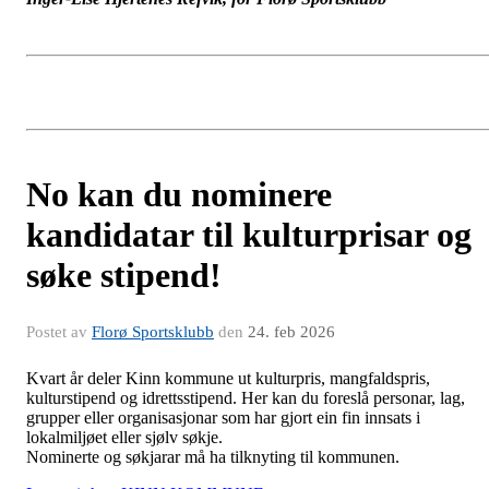
No kan du nominere
kandidatar til kulturprisar og
søke stipend!
Postet av
Florø Sportsklubb
den
24. feb 2026
Kvart år deler Kinn kommune ut kulturpris, mangfaldspris,
kulturstipend og idrettsstipend. Her kan du foreslå personar, lag,
grupper eller organisasjonar som har gjort ein fin innsats i
lokalmiljøet eller sjølv søkje.
Nominerte og søkjarar må ha tilknyting til kommunen.