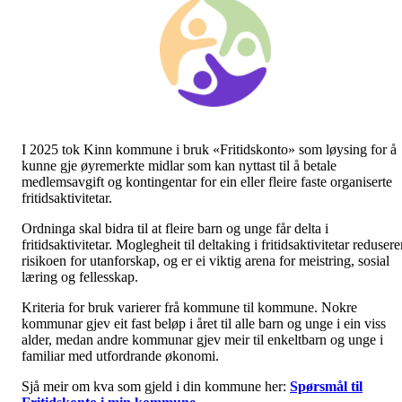
I 2025 tok Kinn kommune i bruk «Fritidskonto» som løysing for å
kunne gje øyremerkte midlar som kan nyttast til å betale
medlemsavgift og kontingentar for ein eller fleire faste organiserte
fritidsaktivitetar.
Ordninga skal bidra til at fleire barn og unge får delta i
fritidsaktivitetar. Moglegheit til deltaking i fritidsaktivitetar redusere
risikoen for utanfor­skap, og er ei viktig arena for meistring, sosial
læring og fellesskap.
Kriteria for bruk varierer frå kommune til kommune. Nokre
kommunar gjev eit fast beløp i året til alle barn og unge i ein viss
alder, medan andre kommunar gjev meir til enkeltbarn og unge i
familiar med utfordrande økonomi.
Sjå meir om kva som gjeld i din kommune her:
Spørsmål til