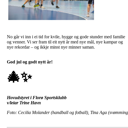
No går vi inn i ei tid for kvile, hygge og gode stunder med familie
og venner. Vi ser fram til eit nytt år med nye mål, nye kampar og
nye rekordar – og ikkje minst nye minner saman.
God jul og godt nytt år!
🎄
✨
Hovudstyret i Florø Sportsklubb
v/leiar Trine Havn
Foto: Cecilia Molander (handball og fotball), Tina Aga (svømming