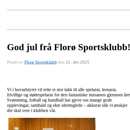
God jul frå Florø Sportsklubb
Postet av
Florø Sportsklubb
den
21. des 2025
Vi i hovudstyret vil rette ei stor takk til alle spelarar, trenarar,
frivillige og støttespelarar for den fantastiske innsatsen gjennom åre
Svømming, fotball og handball har gjeve oss mange gode
opplevingar, samhald og ekte idrettsglede – akkurat slik vi ønskjer
det skal vere i klubben vår.