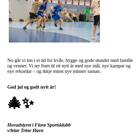
No går vi inn i ei tid for kvile, hygge og gode stunder med familie
og venner. Vi ser fram til eit nytt år med nye mål, nye kampar og
nye rekordar – og ikkje minst nye minner saman.
God jul og godt nytt år!
🎄
✨
Hovudstyret i Florø Sportsklubb
v/leiar Trine Havn