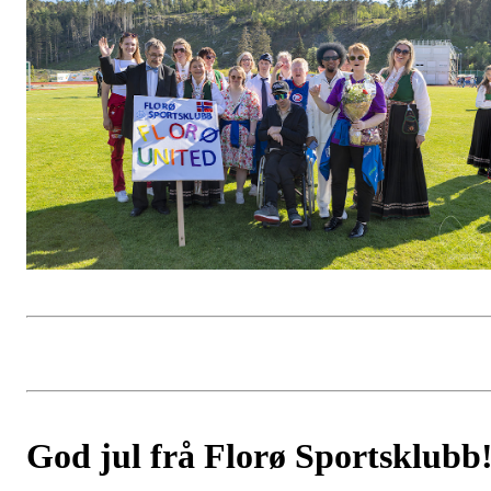
God jul frå Florø Sportsklubb