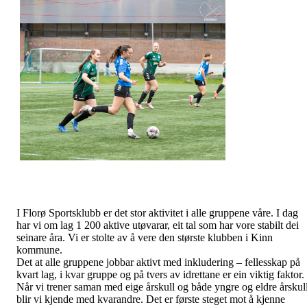
I Florø Sportsklubb er det stor aktivitet i alle gruppene våre. I dag
har vi om lag 1 200 aktive utøvarar, eit tal som har vore stabilt dei
seinare åra. Vi er stolte av å vere den største klubben i Kinn
kommune.
Det at alle gruppene jobbar aktivt med inkludering – fellesskap på
kvart lag, i kvar gruppe og på tvers av idrettane er ein viktig faktor.
Når vi trener saman med eige årskull og både yngre og eldre årskull
blir vi kjende med kvarandre. Det er første steget mot å kjenne