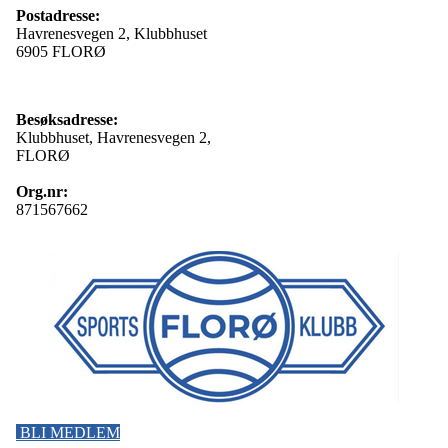
Postadresse:
Havrenesvegen 2, Klubbhuset
6905 FLORØ
Besøksadresse:
Klubbhuset, Havrenesvegen 2,
FLORØ
Org.nr:
871567662
BLI MEDLEM