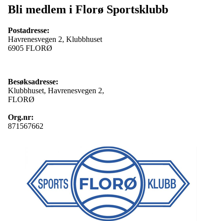
Bli medlem i Florø Sportsklubb
Postadresse:
Havrenesvegen 2, Klubbhuset
6905 FLORØ
Besøksadresse:
Klubbhuset, Havrenesvegen 2,
FLORØ
Org.nr:
871567662