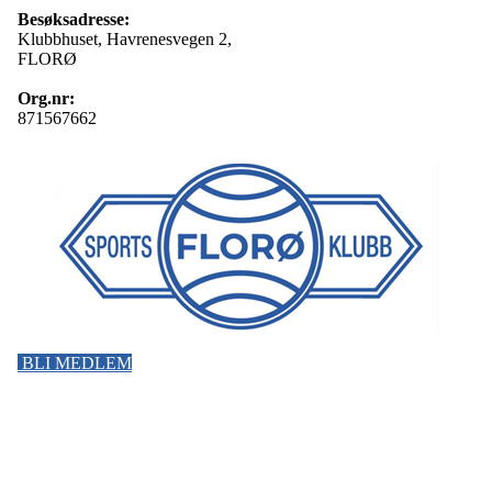
Besøksadresse:
Klubbhuset, Havrenesvegen 2,
FLORØ
Org.nr:
871567662
BLI MEDLEM