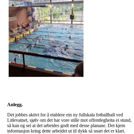
Anlegg.
Det jobbes aktivt for å etablere ein ny fullskala fotballhall ved
Litlevatnet, sjølv om det har vore stille mot offentlegheita ei stund,
så kan eg sei at det arbeides godt med desse planane. Det kjem
informasjon kring dette arbeidet ut til dykk så snart det er klart.