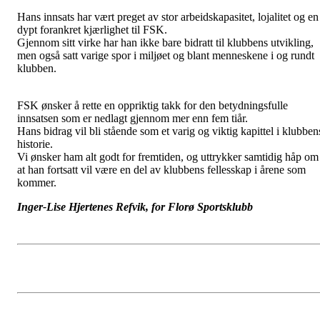
Hans innsats har vært preget av stor arbeidskapasitet, lojalitet og en
dypt forankret kjærlighet til FSK.
Gjennom sitt virke har han ikke bare bidratt til klubbens utvikling,
men også satt varige spor i miljøet og blant menneskene i og rundt
klubben.
FSK ønsker å rette en oppriktig takk for den betydningsfulle
innsatsen som er nedlagt gjennom mer enn fem tiår.
Hans bidrag vil bli stående som et varig og viktig kapittel i klubben
historie.
Vi ønsker ham alt godt for fremtiden, og uttrykker samtidig håp om
at han fortsatt vil være en del av klubbens fellesskap i årene som
kommer.
Inger-Lise Hjertenes Refvik, for Florø Sportsklubb