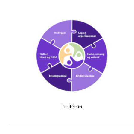
Fritidskortet