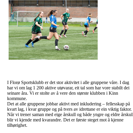
I Florø Sportsklubb er det stor aktivitet i alle gruppene våre. I dag
har vi om lag 1 200 aktive utøvarar, eit tal som har vore stabilt dei
seinare åra. Vi er stolte av å vere den største klubben i Kinn
kommune.
Det at alle gruppene jobbar aktivt med inkludering – fellesskap på
kvart lag, i kvar gruppe og på tvers av idrettane er ein viktig faktor.
Når vi trener saman med eige årskull og både yngre og eldre årskull
blir vi kjende med kvarandre. Det er første steget mot å kjenne
tilhørighet.