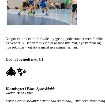
No går vi inn i ei tid for kvile, hygge og gode stunder med familie
og venner. Vi ser fram til eit nytt år med nye mål, nye kampar og
nye rekordar – og ikkje minst nye minner saman.
God jul og godt nytt år!
🎄
✨
Hovudstyret i Florø Sportsklubb
v/leiar Trine Havn
Foto: Cecilia Molander (handball og fotball), Tina Aga (svømming