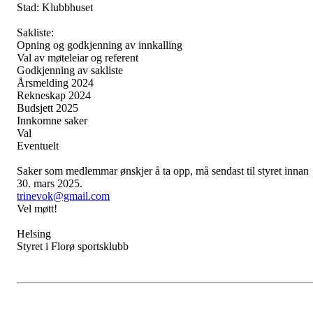
Stad: Klubbhuset
Sakliste:
Opning og godkjenning av innkalling
Val av møteleiar og referent
Godkjenning av sakliste
Årsmelding 2024
Rekneskap 2024
Budsjett 2025
Innkomne saker
Val
Eventuelt
Saker som medlemmar ønskjer å ta opp, må sendast til styret innan
30. mars 2025.
trinevok@gmail.com
Vel møtt!
Helsing
Styret i Florø sportsklubb