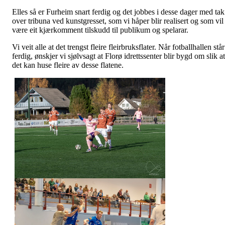
Elles så er Furheim snart ferdig og det jobbes i desse dager med tak
over tribuna ved kunstgresset, som vi håper blir realisert og som vil
være eit kjærkomment tilskudd til publikum og spelarar.
Vi veit alle at det trengst fleire fleirbruksflater. Når fotballhallen står
ferdig, ønskjer vi sjølvsagt at Florø idrettssenter blir bygd om slik at
det kan huse fleire av desse flatene.