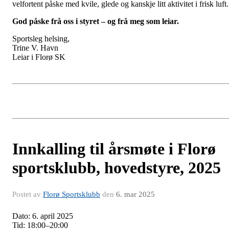
velfortent påske med kvile, glede og kanskje litt aktivitet i frisk luft.
God påske frå oss i styret – og frå meg som leiar.
Sportsleg helsing,
Trine V. Havn
Leiar i Florø SK
Innkalling til årsmøte i Florø
sportsklubb, hovedstyre, 2025
Postet av
Florø Sportsklubb
den
6. mar 2025
Dato: 6. april 2025
Tid: 18:00–20:00