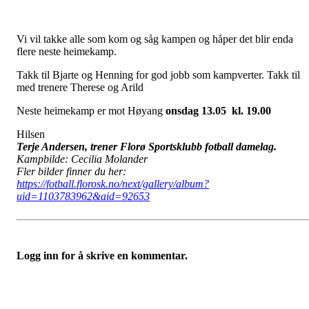
Vi vil takke alle som kom og såg kampen og håper det blir enda
flere neste heimekamp.
Takk til Bjarte og Henning for god jobb som kampverter. Takk til
med trenere Therese og Arild
Neste heimekamp er mot Høyang
onsdag 13.05 kl. 19.00
Hilsen
Terje Andersen, trener Florø Sportsklubb fotball damelag.
Kampbilde: Cecilia Molander
Fler bilder finner du her:
https://fotball.florosk.no/next/gallery/album?
uid=1103783962&aid=92653
Logg inn for å skrive en kommentar.