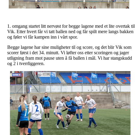
1. omgang startet litt nervøst for begge lagene med et lite overtak til
Vik. Etter hvert får vi tatt ballen ned og får spilt mere langs bakken
og føler vi får kampen inn i vårt spor.
Begge lagene har sine muligheter til og score, og det blir Vik som
scorer først i det 34. minutt. Vi løfter oss etter scoringen og jager
utligning fram mot pause uten å få ballen i mål. Vi har stangskudd
og 2 i tverrliggeren.