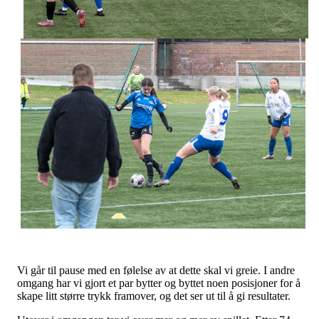
Vi går til pause med en følelse av at dette skal vi greie. I andre
omgang har vi gjort et par bytter og byttet noen posisjoner for å
skape litt større trykk framover, og det ser ut til å gi resultater.