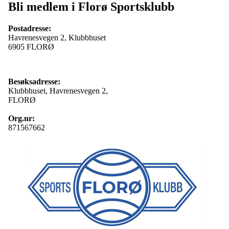
Bli medlem i Florø Sportsklubb
Postadresse:
Havrenesvegen 2, Klubbhuset
6905 FLORØ
Besøksadresse:
Klubbhuset, Havrenesvegen 2,
FLORØ
Org.nr:
871567662