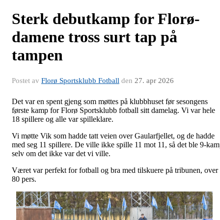
Sterk debutkamp for Florø-
damene tross surt tap på
tampen
Postet av
Florø Sportsklubb Fotball
den
27. apr 2026
Det var en spent gjeng som møttes på klubbhuset før sesongens
første kamp for Florø Sportsklubb fotball sitt damelag. Vi var hele
18 spillere og alle var spilleklare.
Vi møtte Vik som hadde tatt veien over Gaularfjellet, og de hadde
med seg 11 spillere. De ville ikke spille 11 mot 11, så det ble 9-ka
selv om det ikke var det vi ville.
Været var perfekt for fotball og bra med tilskuere på tribunen, over
80 pers.