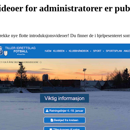
ideoer for administratorer er pub
rekke nye flotte introduksjonsvideoer! Du finner de i hjelpesenteret som