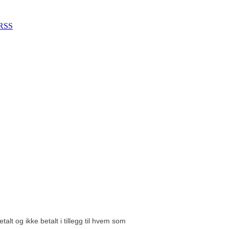
RSS
t og ikke betalt i tillegg til hvem som