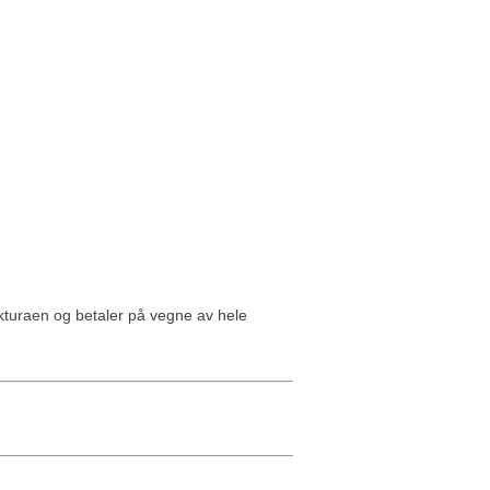
akturaen og betaler på vegne av hele