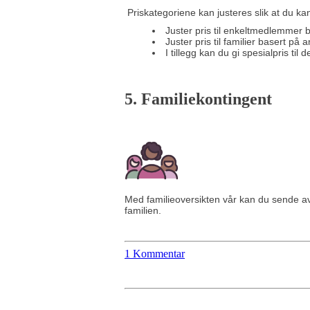
Priskategoriene kan justeres slik at du k
Juster pris til enkeltmedlemmer 
Juster pris til familier basert på
I tillegg kan du gi spesialpris til 
5. Familiekontingent
Med familieoversikten vår kan du sende avg
familien.
1 Kommentar