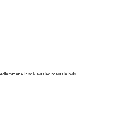
edlemmene inngå avtalegiroavtale hvis