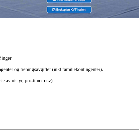
dinger
enter og treningsavgifter (inkl familiekontingenter).
 av utstyr, pro-timer osv)