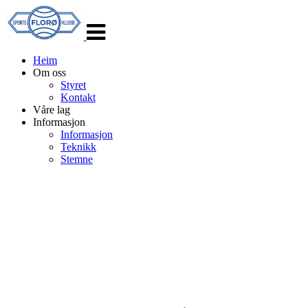
Veksle
navigasjon
Heim
Om oss
Styret
Kontakt
Våre lag
Informasjon
Informasjon
Teknikk
Stemne