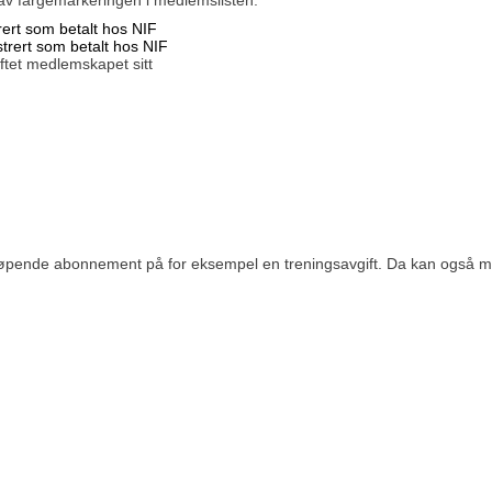
ert som betalt hos NIF
trert som betalt hos NIF
tet medlemskapet sitt
løpende abonnement på for eksempel en treningsavgift. Da kan også m