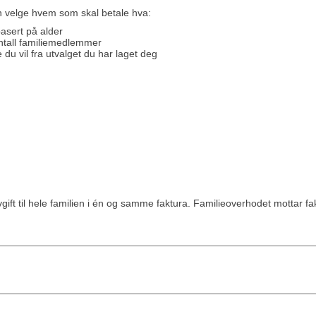
an velge hvem som skal betale hva:
basert på alder
 antall familiemedlemmer
de du vil fra utvalget du har laget deg
ift til hele familien i én og samme faktura. Familieoverhodet mottar f