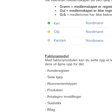
Grønn = medlemskapet er registr
Gul
= medlemskapet er ikke regis
Grå
= medlemmet har ikke bekref
Fakturamodu
l
Med fakturamodulen kan du sette opp et 
dere vil åpne opp for det.
- Kunderegister
- Siste kjøp
- Abonnementstyper
- Produkter
- Avtalegiro innstillinger
- Statistikk
- Bilag