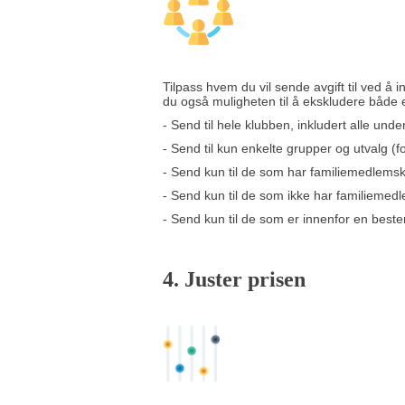
Tilpass hvem du vil sende avgift til ved å 
du også muligheten til å ekskludere både e
- Send til hele klubben, inkludert alle und
- Send til kun enkelte grupper og utvalg (
- Send kun til de som har familiemedlems
- Send kun til de som ikke har familieme
- Send kun til de som er innenfor en best
4. Juster prisen