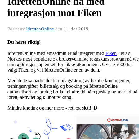
IdrettenOnline nå med
integrasjon mot Fiken
Postet av
IdrettenOnline
den
11. des 2019
Du hørte riktig!
IdrettenOnline medlemsadmin er nå integrert med
Fiken
- et av
Norges mest populære og brukervennlige regnskapsprogram på w
som gjør regnskap enkelt for "ikke-økonomen". Over 35000 har
valgt Fiken og vi i IdrettenOnline er en av dem.
Med dette samarbeidet blir bilagsføring av betalte kontingenter,
treningsavgifter, billettsalg og booking på IdrettenOnline
automatisert og lar deg bruke mindre tid på regnskap og mer tid på
idrett, aktivitet og klubbutvikling.
Mindre knoting og mer moro - rett og slett! :D