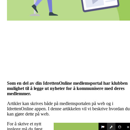
Som en del av din IdrettenOnline medlemsportal har klubben
mulighet til å legge ut nyheter for å kommunisere med deres
medlemmer.
Artikler kan skrives både på medlemsportalen på web og i
IdrettenOnline appen. I denne artikkelen vil vi beskrive hvordan du
kan gjøre dette på web.
For å skrive et nytt
innlegg må du først