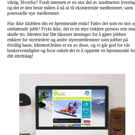
viktig. Hvorfor? Fordi internett er en stor del av nordmenns hverda
og det er den beste måten å nå ut til eksisterende medlemmer, samt
potensielle nye medlemmer.
Har ikke klubben din en hjemmeside enda? Føles det som en stor o
omfattende jobb? Frykt ikke, det er en mye enklere prosess enn ma
skulle tro. Idretten har fått tilpasset løsninger for å gjøre jobben
enklere for styreledere og andre styremedlemmer som jobber på
frivillig basis. IdrettenOnline er en av disse, og vi går god for vår
brukervennlighet og hvor enkelt det er å opprette en hjemmeside fo
ditt idrettslag!