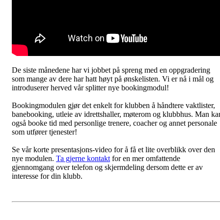
De siste månedene har vi jobbet på spreng med en oppgradering
som mange av dere har hatt høyt på ønskelisten. Vi er nå i mål og
introduserer herved vår splitter nye bookingmodul!
Bookingmodulen gjør det enkelt for klubben å håndtere vaktlister,
banebooking, utleie av idrettshaller, møterom og klubbhus. Man ka
også booke tid med personlige trenere, coacher og annet personale
som utfører tjenester!
Se vår korte presentasjons-video for å få et lite overblikk over den
nye modulen.
Ta gjerne kontakt
for en mer omfattende
gjennomgang over telefon og skjermdeling dersom dette er av
interesse for din klubb.