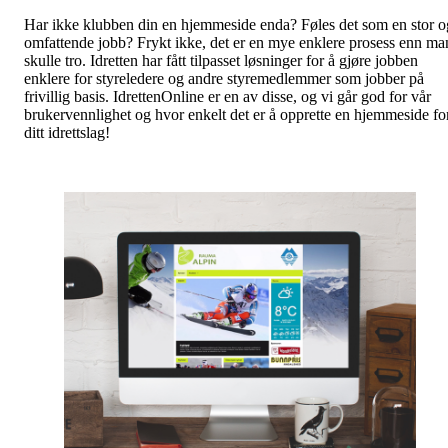
Har ikke klubben din en hjemmeside enda? Føles det som en stor o
omfattende jobb? Frykt ikke, det er en mye enklere prosess enn ma
skulle tro. Idretten har fått tilpasset løsninger for å gjøre jobben
enklere for styreledere og andre styremedlemmer som jobber på
frivillig basis. IdrettenOnline er en av disse, og vi går god for vår
brukervennlighet og hvor enkelt det er å opprette en hjemmeside fo
ditt idrettslag!