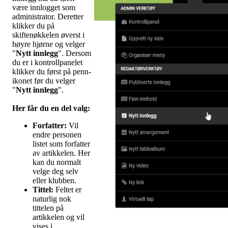
være innlogget som
administrator. Deretter
klikker du på
skiftenøkkelen øverst i
høyre hjørne og velger
"
Nytt innlegg
". Dersom
du er i kontrollpanelet
klikker du først på penn-
ikonet før du velger
"
Nytt innlegg
".
Her får du en del valg
:
Forfatter:
Vil
endre personen
listet som forfatter
av artikkelen. Her
kan du normalt
velge deg selv
eller klubben.
Tittel:
Feltet er
naturlig nok
tittelen på
artikkelen og vil
vises i