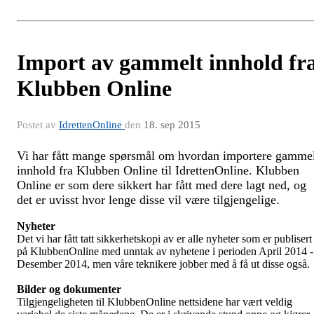
Import av gammelt innhold fr
Klubben Online
Postet av
IdrettenOnline
den
18. sep 2015
Vi har fått mange spørsmål om hvordan importere gamme
innhold fra Klubben Online til IdrettenOnline. Klubben
Online er som dere sikkert har fått med dere lagt ned, og
det er uvisst hvor lenge disse vil være tilgjengelige.
Nyheter
Det vi har fått tatt sikkerhetskopi av er alle nyheter som er publisert
på KlubbenOnline med unntak av nyhetene i perioden April 2014 -
Desember 2014, men våre teknikere jobber med å få ut disse også.
Bilder og dokumenter
Tilgjengeligheten til KlubbenOnline nettsidene har vært veldig