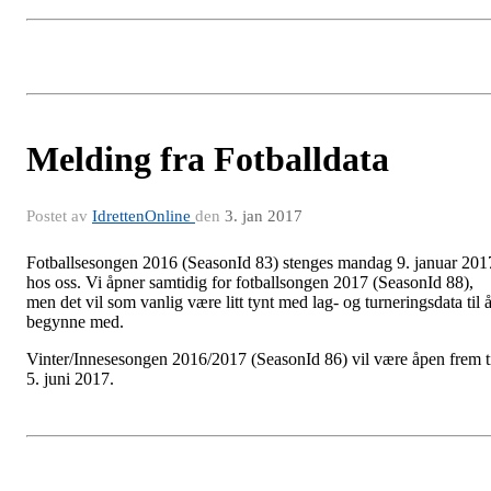
Melding fra Fotballdata
Postet av
IdrettenOnline
den
3. jan 2017
Fotballsesongen 2016 (SeasonId 83) stenges mandag 9. januar 201
hos oss. Vi åpner samtidig for fotballsongen 2017 (SeasonId 88),
men det vil som vanlig være litt tynt med lag- og turneringsdata til 
begynne med.
Vinter/Innesesongen 2016/2017 (SeasonId 86) vil være åpen frem t
5. juni 2017.